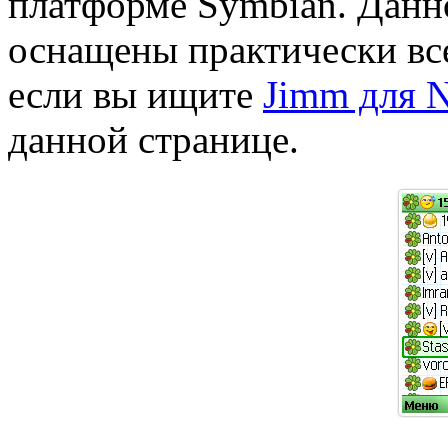
платформе Symbian. Данн
оснащены практически вс
если вы ищите
Jimm для N
данной странице.