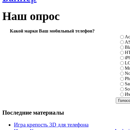
Наш опрос
Какой марки Ваш мобильный телефон?
Ac
A
Bl
H
iP
L
Mo
No
Ph
Sa
So
Им
Последние материалы
Игра крепость 3D для телефона