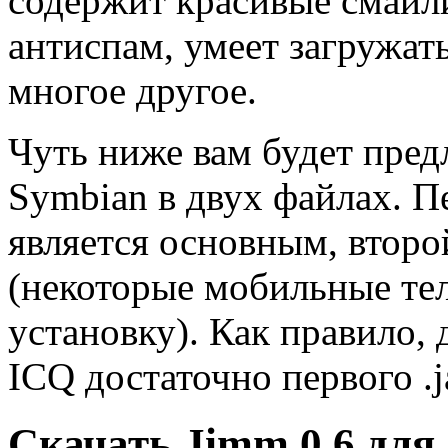
содержит красивые смайл
антиспам, умеет загружать
многое другое.
Чуть ниже вам будет пре
Symbian в двух файлах. П
является основным, второ
(некоторые мобильные те
установку). Как правило,
ICQ достаточно первого .j
Скачать Jimm 0.6 для