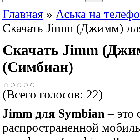
Главная
»
Аська на телеф
Скачать Jimm (Джимм) дл
Скачать Jimm (Джи
(Симбиан)
(Всего голосов:
22
)
Jimm для Symbian
– это 
распространенной мобиль