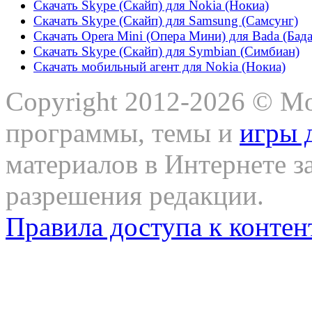
Скачать Skype (Скайп) для Nokia (Нокиа)
Скачать Skype (Скайп) для Samsung (Самсунг)
Скачать Opera Mini (Опера Мини) для Bada (Бада
Скачать Skype (Скайп) для Symbian (Симбиан)
Скачать мобильный агент для Nokia (Нокиа)
Copyright 2012-2026 © Mo
программы, темы и
игры 
материалов в Интернете з
разрешения редакции.
Правила доступа к контен