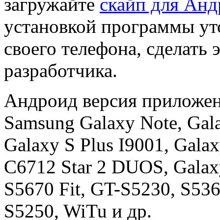
загружайте
скайп для Анд
установкой программы ут
своего телефона, сделать 
разработчика.
Андроид версия приложен
Samsung Galaxy Note, Gala
Galaxy S Plus I9001, Gala
C6712 Star 2 DUOS, Galaxy
S5670 Fit, GT-S5230, S53
S5250, WiTu и др.