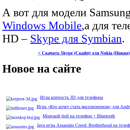
А вот для модели Samsun
Windows Mobile
,а для те
HD –
Skype для Symbian
.
< Скачать Skype (Скайп) для Nokia (Нокиа)
Новое на сайте
Игра крепость 3D для телефона
Игра «Кто хочет стать миллионером» для Andr
Морской бой на телефон + Bluetooth
Java игра Assassins Creed: Brotherhood на теле