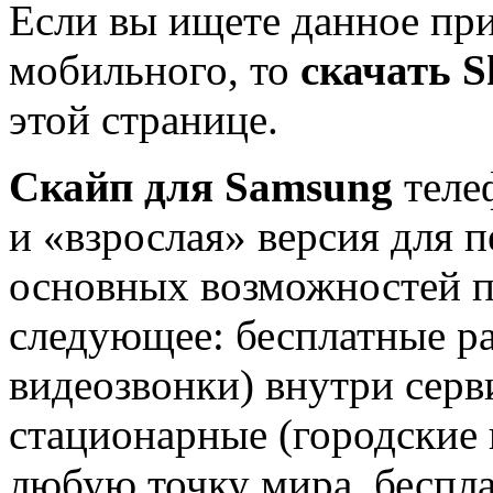
Если вы ищете данное при
мобильного, то
скачать S
этой странице.
Скайп для Samsung
теле
и «взрослая» версия для 
основных возможностей 
следующее: бесплатные ра
видеозвонки) внутри серв
стационарные (городские
любую точку мира, беспл