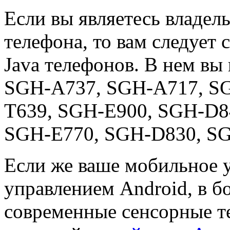
Если вы являетесь владе
телефона, то вам следует
Java телефонов. В нем вы
SGH-A737, SGH-A717, S
T639, SGH-E900, SGH-D8
SGH-E770, SGH-D830, S
Если же ваше мобильное у
управлением Android, в б
современные сенсорные т