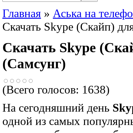
Главная
»
Аська на телеф
Скачать Skype (Скайп) дл
Скачать Skype (Ска
(Самсунг)
(Всего голосов:
1638
)
На сегодняшний день
Sky
одной из самых популярн