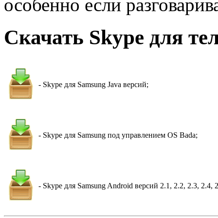
особенно если разговарива
Скачать Skype для те
- Skype для Samsung Java версий;
- Skype для Samsung под управлением OS Bada;
- Skype для Samsung Android версий 2.1, 2.2, 2.3, 2.4, 2