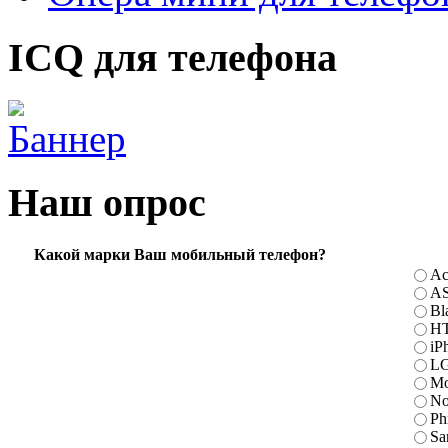
ICQ для телефона
Наш опрос
Какой марки Ваш мобильный телефон?
Ac
A
Bl
H
iP
L
Mo
No
Ph
Sa