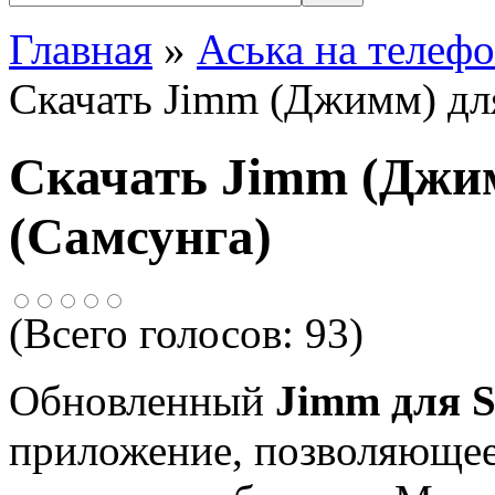
Главная
»
Аська на телеф
Скачать Jimm (Джимм) дл
Скачать Jimm (Джи
(Самсунга)
(Всего голосов:
93
)
Обновленный
Jimm для 
приложение, позволяющее