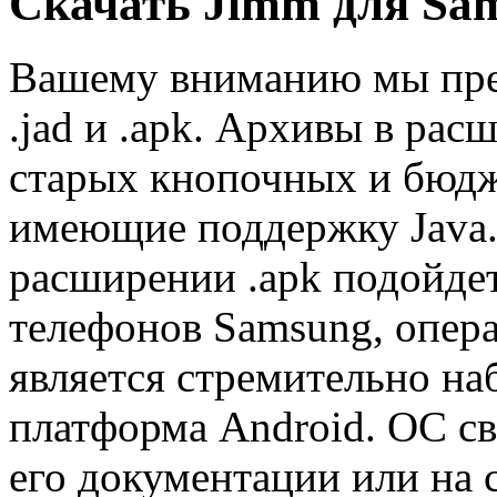
Скачать Jimm для Sa
Вашему вниманию мы предл
.jad и .apk. Архивы в расш
старых кнопочных и бюдж
имеющие поддержку Java
расширении .apk подойде
телефонов Samsung, опер
является стремительно н
платформа Android. ОС св
его документации или на 