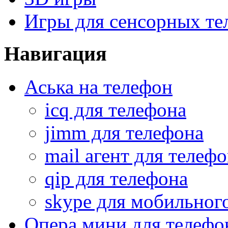
Игры для сенсорных те
Навигация
Аська на телефон
icq для телефона
jimm для телефона
mail агент для телеф
qip для телефона
skype для мобильног
Опера мини для телефо