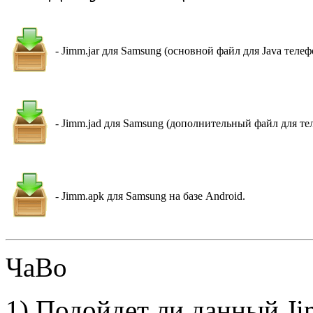
- Jimm.jar для Samsung (основной файл для Java телеф
- Jimm.jad для Samsung (дополнительный файл для тел
- Jimm.apk для Samsung на базе Android.
ЧаВо
1) Подойдет ли данный Ji