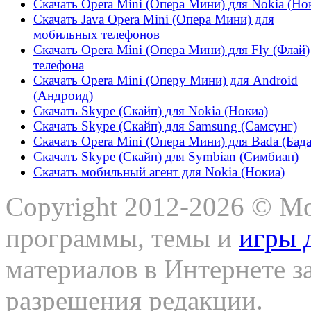
Скачать Opera Mini (Опера Мини) для Nokia (Но
Скачать Java Opera Mini (Опера Мини) для
мобильных телефонов
Скачать Opera Mini (Опера Мини) для Fly (Флай)
телефона
Скачать Opera Mini (Оперу Мини) для Android
(Андроид)
Скачать Skype (Скайп) для Nokia (Нокиа)
Скачать Skype (Скайп) для Samsung (Самсунг)
Скачать Opera Mini (Опера Мини) для Bada (Бада
Скачать Skype (Скайп) для Symbian (Симбиан)
Скачать мобильный агент для Nokia (Нокиа)
Copyright 2012-2026 © Mo
программы, темы и
игры 
материалов в Интернете з
разрешения редакции.