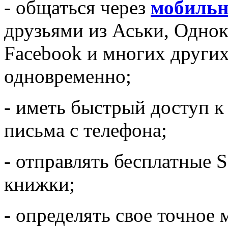
- общаться через
мобильн
друзьями из Аськи, Однок
Facebook и многих други
одновременно;
- иметь быстрый доступ к 
письма с телефона;
- отправлять бесплатные 
книжки;
- определять свое точно