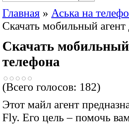
Главная
»
Аська на телеф
Скачать мобильный агент 
Скачать мобильный 
телефона
(Всего голосов:
182
)
Этот майл агент предназн
Fly. Его цель – помочь в