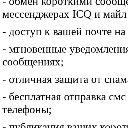
- обмен короткими сообщ
мессенджерах ICQ и майл 
- доступ к вашей почте на
- мгновенные уведомлени
сообщениях;
- отличная защита от спа
- бесплатная отправка см
телефоны;
- публикация ваших корот