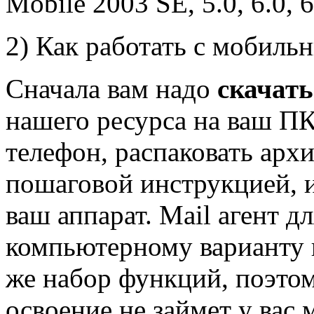
Mobile 2003 SE, 5.0, 6.0, 6.
2) Как работать с мобиль
Сначала вам надо
скачать
нашего ресурса на ваш ПК
телефон, распаковать архи
пошаговой инструкцией, 
ваш аппарат. Mail агент 
компьютерному варианту 
же набор функций, поэтом
освоение не займет у вас 