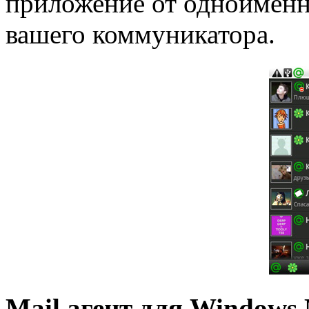
приложение от одноименн
вашего коммуникатора.
Mail агент для Windows 