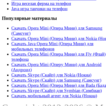
Игра веселая ферма на телефон
Java игра танчики на телефон
Популярные материалы
Скачать Opera Mini (Опера Мини) для Samsung
(Самсунг)
Скачать Opera Mini (Опера Мини) для Nokia (Но
Скачать Java Opera Mini (Опера Мини) для
мобильных телефонов
Скачать Opera Mini (Опера Мини) для Fly (Флай)
телефона
Скачать Opera Mini (Оперу Мини) для Android
(Андроид)
Скачать Skype (Скайп) для Nokia (Нокиа)
Скачать Skype (Скайп) для Samsung (Самсунг)
Скачать Opera Mini (Опера Мини) для Bada (Бада
Скачать Skype (Скайп) для Symbian (Симбиан)
Скачать мобильный агент для Nokia (Нокиа)