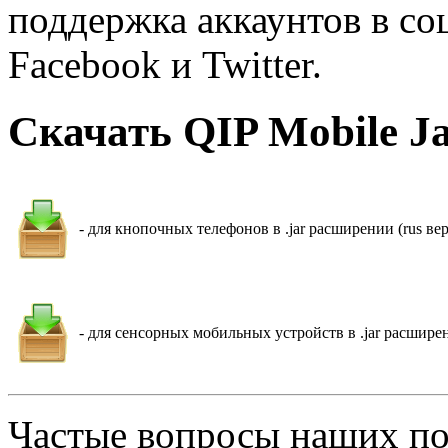
поддержка аккаунтов в со
Facebook и Twitter.
Скачать QIP Mobile J
- для кнопочных телефонов в .jar расширении (rus вер
- для сенсорных мобильных устройств в .jar расширен
Частые вопросы наших по