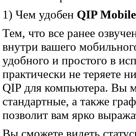
1) Чем удобен
QIP Mobile
Тем, что все ранее озвуч
внутри вашего мобильного
удобного и простого в ис
практически не теряете 
QIP для компьютера. Вы м
стандартные, а также гра
позволит вам ярко выража
Вы сможете видеть статус