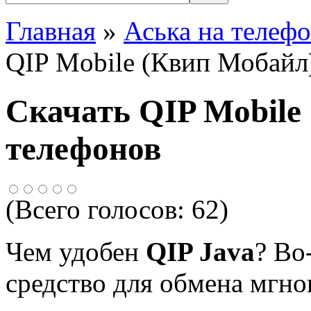
Главная
»
Аська на телеф
QIP Mobile (Квип Мобайл)
Скачать QIP Mobile
телефонов
(Всего голосов:
62
)
Чем удобен
QIP Java
? Во
средство для обмена мгн