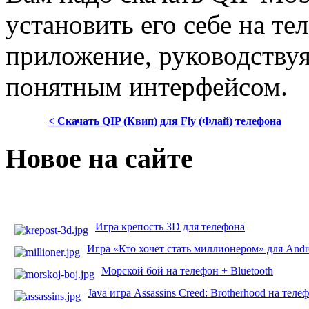
установить его себе на те
приложение, руководствуя
понятным интерфейсом.
< Скачать QIP (Квип) для Fly (Флай) телефона
Новое на сайте
Игра крепость 3D для телефона
Игра «Кто хочет стать миллионером» для Andr
Морской бой на телефон + Bluetooth
Java игра Assassins Creed: Brotherhood на теле