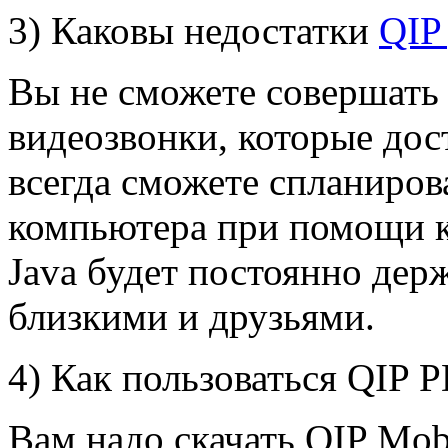
3) Каковы недостатки
QIP
Вы не сможете совершать
видеозвонки, которые дос
всегда сможете спланирова
компьютера при помощи к
Java будет постоянно держ
близкими и друзьями.
4) Как пользоваться QIP 
Вам надо скачать QIP Mobi