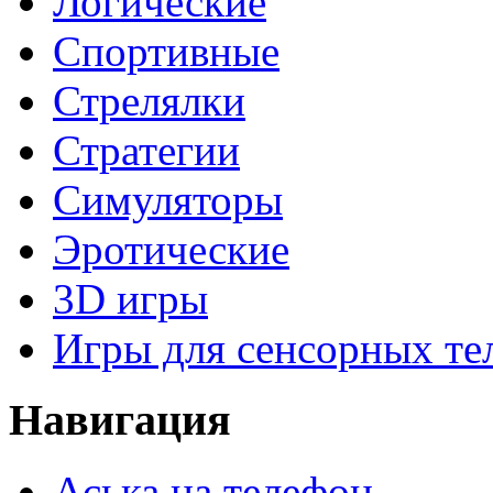
Логические
Спортивные
Стрелялки
Стратегии
Симуляторы
Эротические
3D игры
Игры для сенсорных те
Навигация
Аська на телефон