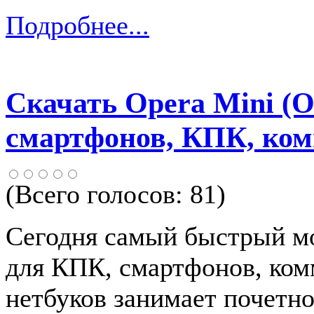
Подробнее...
Скачать Opera Mini (
смартфонов, КПК, ком
(Всего голосов:
81
)
Сегодня самый быстрый мо
для КПК, смартфонов, ком
нетбуков занимает почетно