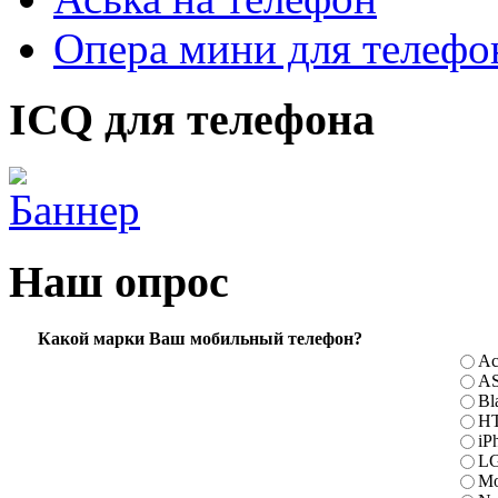
Опера мини для телефо
ICQ для телефона
Наш опрос
Какой марки Ваш мобильный телефон?
Ac
A
Bl
H
iP
L
Mo