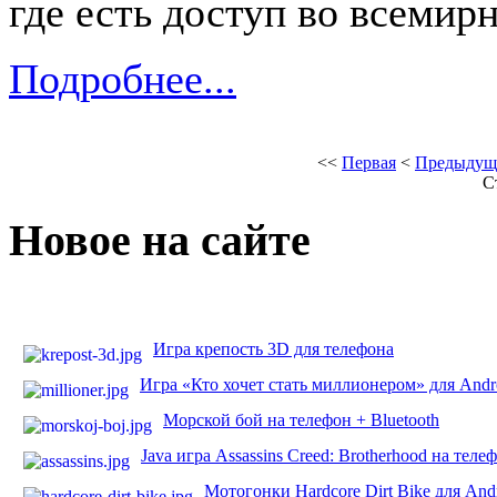
где есть доступ во всемир
Подробнее...
<<
Первая
<
Предыдущ
С
Новое на сайте
Игра крепость 3D для телефона
Игра «Кто хочет стать миллионером» для Andr
Морской бой на телефон + Bluetooth
Java игра Assassins Creed: Brotherhood на теле
Мотогонки Hardcore Dirt Bike для And