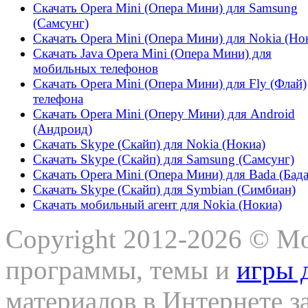
Скачать Opera Mini (Опера Мини) для Samsung
(Самсунг)
Скачать Opera Mini (Опера Мини) для Nokia (Но
Скачать Java Opera Mini (Опера Мини) для
мобильных телефонов
Скачать Opera Mini (Опера Мини) для Fly (Флай)
телефона
Скачать Opera Mini (Оперу Мини) для Android
(Андроид)
Скачать Skype (Скайп) для Nokia (Нокиа)
Скачать Skype (Скайп) для Samsung (Самсунг)
Скачать Opera Mini (Опера Мини) для Bada (Бада
Скачать Skype (Скайп) для Symbian (Симбиан)
Скачать мобильный агент для Nokia (Нокиа)
Copyright 2012-2026 © Mo
программы, темы и
игры 
материалов в Интернете з